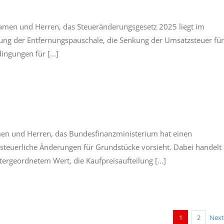
men und Herren, das Steueränderungsgesetz 2025 liegt im
ung der Entfernungspauschale, die Senkung der Umsatzsteuer für
ngungen für [...]
en und Herren, das Bundesfinanzministerium hat einen
nsteuerliche Änderungen für Grundstücke vorsieht. Dabei handelt 
ergeordnetem Wert, die Kaufpreisaufteilung [...]
1
2
Next