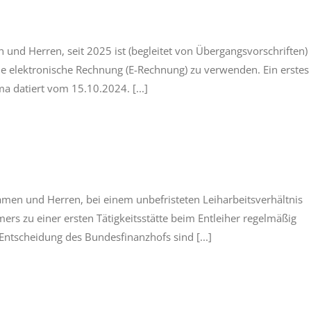
nd Herren, seit 2025 ist (begleitet von Übergangsvorschriften)
 elektronische Rechnung (E-Rechnung) zu verwenden. Ein erstes
 datiert vom 15.10.2024. [...]
en und Herren, bei einem unbefristeten Leiharbeitsverhältnis
s zu einer ersten Tätigkeitsstätte beim Entleiher regelmäßig
 Entscheidung des Bundesfinanzhofs sind [...]