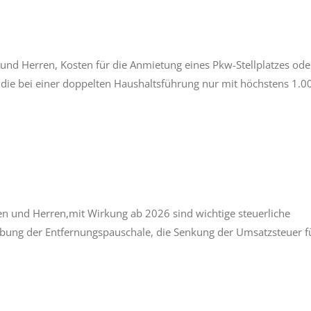
d Herren, Kosten für die Anmietung eines Pkw-Stellplatzes ode
 die bei einer doppelten Haushaltsführung nur mit höchstens 1.0
 und Herren,mit Wirkung ab 2026 sind wichtige steuerliche
ebung der Entfernungspauschale, die Senkung der Umsatzsteuer f