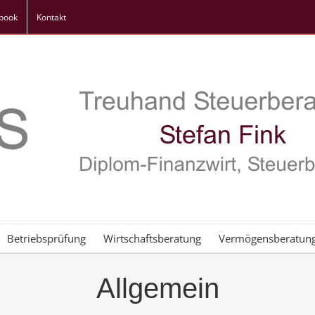
book
Kontakt
Betriebsprüfung
Wirtschaftsberatung
Vermögensberatun
Allgemein