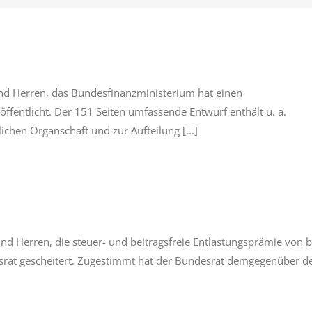
nd Herren, das Bundesfinanzministerium hat einen
öffentlicht. Der 151 Seiten umfassende Entwurf enthält u. a.
chen Organschaft und zur Aufteilung [...]
 Herren, die steuer- und beitragsfreie Entlastungsprämie von b
rat gescheitert. Zugestimmt hat der Bundesrat demgegenüber d