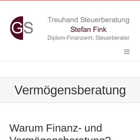
Skip
to
content
Vermögensberatung
Warum Finanz- und