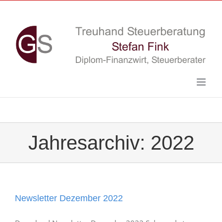
Skip
to
content
Jahresarchiv:
2022
Newsletter Dezember 2022