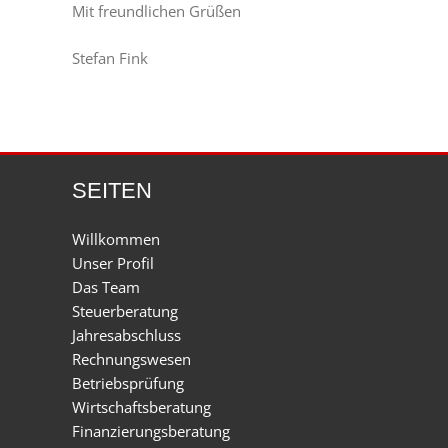
Mit freundlichen Grüßen
Stefan Fink
SEITEN
Willkommen
Unser Profil
Das Team
Steuerberatung
Jahresabschluss
Rechnungswesen
Betriebsprüfung
Wirtschaftsberatung
Finanzierungsberatung