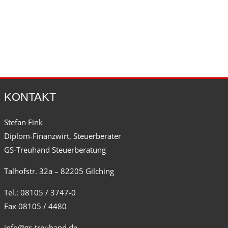
KONTAKT
Stefan Fink
Diplom-Finanzwirt, Steuerberater
GS-Treuhand Steuerberatung
Talhofstr. 32a – 82205 Gilching
Tel.: 08105 / 3747-0
Fax 08105 / 4480
info@gs-treuhand.de