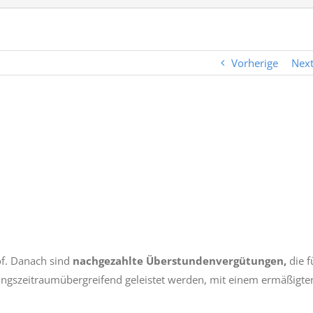
Vorherige
Nex
f. Danach sind
nachgezahlte Überstundenvergütungen,
die f
ngszeitraumübergreifend geleistet werden, mit einem ermäßigte