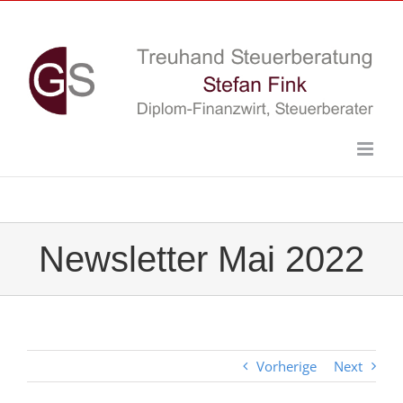
Skip
to
content
Newsletter Mai 2022
Vorherige
Next