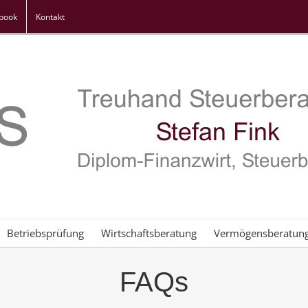
book
Kontakt
Betriebsprüfung
Wirtschaftsberatung
Vermögensberatun
FAQs