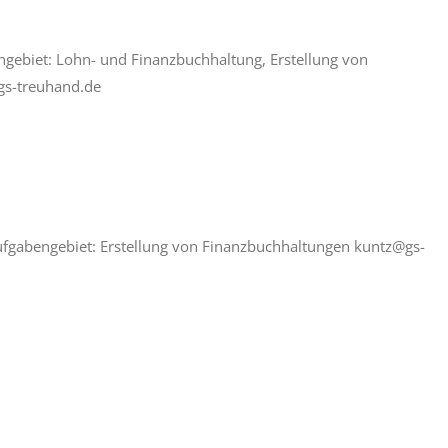
engebiet: Lohn- und Finanzbuchhaltung, Erstellung von
gs-treuhand.de
Aufgabengebiet: Erstellung von Finanzbuchhaltungen kuntz@gs-