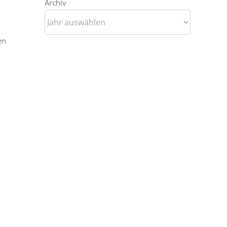
Archiv
en