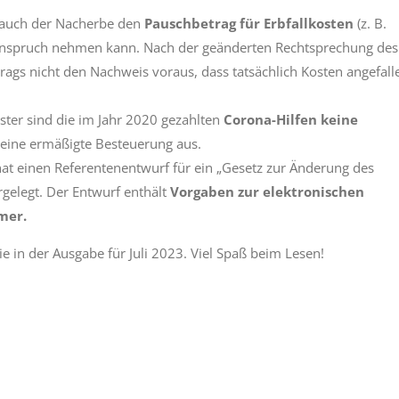
n auch der Nacherbe den
Pauschbetrag für Erbfallkosten
(z. B.
Anspruch nehmen kann. Nach der geänderten Rechtsprechung des
ags nicht den Nachweis voraus, dass tatsächlich Kosten angefall
ster sind die im Jahr 2020 gezahlten
Corona-Hilfen keine
 eine ermäßigte Besteuerung aus.
at einen Referentenentwurf für ein „Gesetz zur Änderung des
rgelegt. Der Entwurf enthält
Vorgaben zur elektronischen
mer.
e in der Ausgabe für Juli 2023. Viel Spaß beim Lesen!