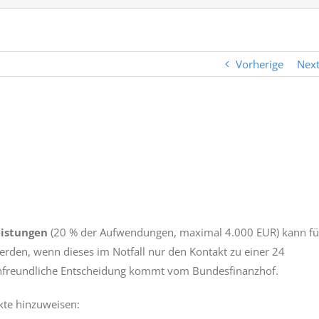
Vorherige
Nex
eistungen
(20 % der Aufwendungen, maximal 4.000 EUR) kann fü
den, wenn dieses im Notfall nur den Kontakt zu einer 24
erunfreundliche Entscheidung kommt vom Bundesfinanzhof.
kte hinzuweisen: