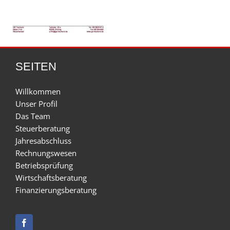
SEITEN
Willkommen
Unser Profil
Das Team
Steuerberatung
Jahresabschluss
Rechnungswesen
Betriebsprüfung
Wirtschaftsberatung
Finanzierungsberatung