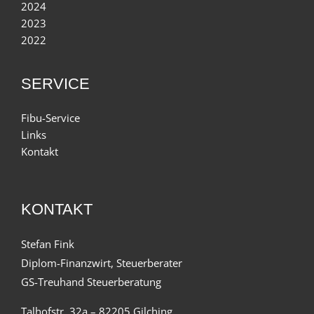
2024
2023
2022
SERVICE
Fibu-Service
Links
Kontakt
KONTAKT
Stefan Fink
Diplom-Finanzwirt, Steuerberater
GS-Treuhand Steuerberatung
Talhofstr. 32a – 82205 Gilching