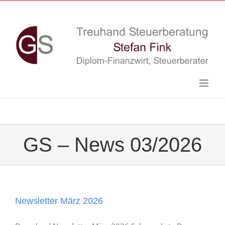
Skip
to
content
GS – News 03/2026
Newsletter März 2026