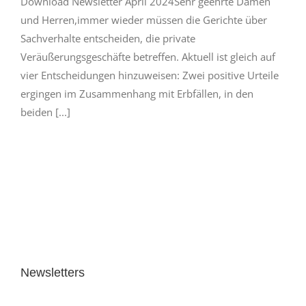
Download Newsletter April 2024Sehr geehrte Damen
und Herren,immer wieder müssen die Gerichte über
Sachverhalte entscheiden, die private
Veräußerungsgeschäfte betreffen. Aktuell ist gleich auf
vier Entscheidungen hinzuweisen: Zwei positive Urteile
ergingen im Zusammenhang mit Erbfällen, in den
beiden [...]
Newsletters