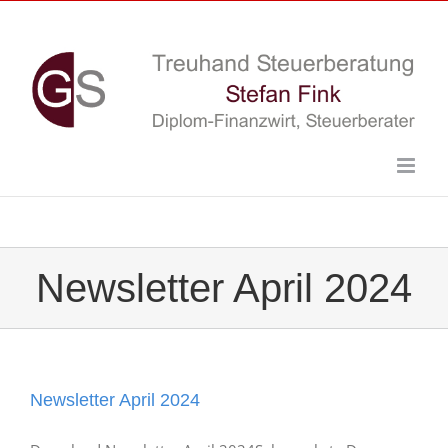
Skip
to
content
Newsletter April 2024
Newsletter April 2024