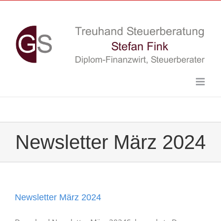
Skip
to
content
Newsletter März 2024
Newsletter März 2024