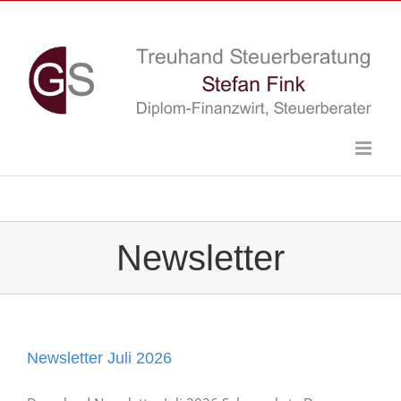
Skip
to
content
Newsletter
Newsletter Juli 2026