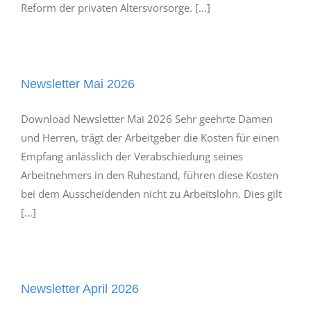
Reform der privaten Altersvorsorge. [...]
Newsletter Mai 2026
Download Newsletter Mai 2026 Sehr geehrte Damen
und Herren, trägt der Arbeitgeber die Kosten für einen
Empfang anlässlich der Verabschiedung seines
Arbeitnehmers in den Ruhestand, führen diese Kosten
bei dem Ausscheidenden nicht zu Arbeitslohn. Dies gilt
[...]
Newsletter April 2026