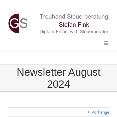
Skip
to
content
Newsletter August
2024
Vorherige