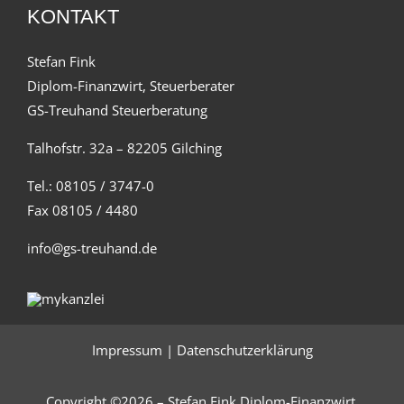
KONTAKT
Stefan Fink
Diplom-Finanzwirt, Steuerberater
GS-Treuhand Steuerberatung
Talhofstr. 32a – 82205 Gilching
Tel.: 08105 / 3747-0
Fax 08105 / 4480
info@gs-treuhand.de
Impressum
|
Datenschutzerklärung
Copyright ©2026 – Stefan Fink Diplom-Finanzwirt,