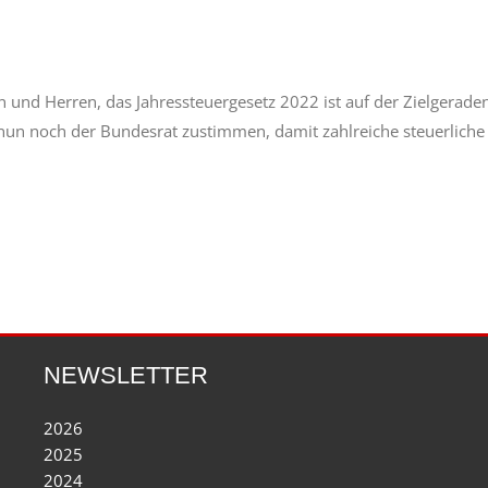
nd Herren, das Jahressteuergesetz 2022 ist auf der Zielgeraden
un noch der Bundesrat zustimmen, damit zahlreiche steuerliche
NEWSLETTER
2026
2025
2024