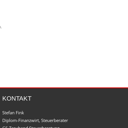
.
KONTAKT
Stefan Fink
Diplom-Finanzwirt, Steuerberater