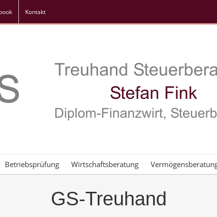
book
Kontakt
Betriebsprüfung
Wirtschaftsberatung
Vermögensberatun
GS-Treuhand