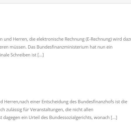
 und Herren, die elektronische Rechnung (E-Rechnung) wird daz
ieren müssen. Das Bundesfinanzministerium hat nun ein
le Schreiben ist [...]
 Herren,nach einer Entscheidung des Bundesfinanzhofs ist die
 zulässig für Veranstaltungen, die nicht allen
t dagegen ein Urteil des Bundessozialgerichts, wonach [...]