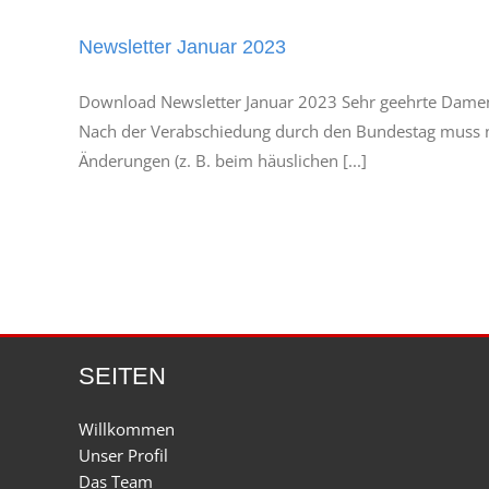
Newsletter Januar 2023
Download Newsletter Januar 2023 Sehr geehrte Damen u
Nach der Verabschiedung durch den Bundestag muss n
Änderungen (z. B. beim häuslichen [...]
SEITEN
Willkommen
Unser Profil
Das Team